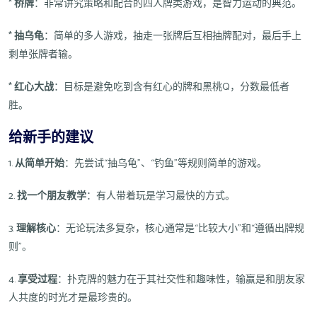
*
桥牌
：非常讲究策略和配合的四人牌类游戏，是智力运动的典范。
*
抽乌龟
：简单的多人游戏，抽走一张牌后互相抽牌配对，最后手上
剩单张牌者输。
*
红心大战
：目标是避免吃到含有红心的牌和黑桃Q，分数最低者
胜。
给新手的建议
1.
从简单开始
：先尝试“抽乌龟”、“钓鱼”等规则简单的游戏。
2.
找一个朋友教学
：有人带着玩是学习最快的方式。
3.
理解核心
：无论玩法多复杂，核心通常是“比较大小”和“遵循出牌规
则”。
4.
享受过程
：扑克牌的魅力在于其社交性和趣味性，输赢是和朋友家
人共度的时光才是最珍贵的。