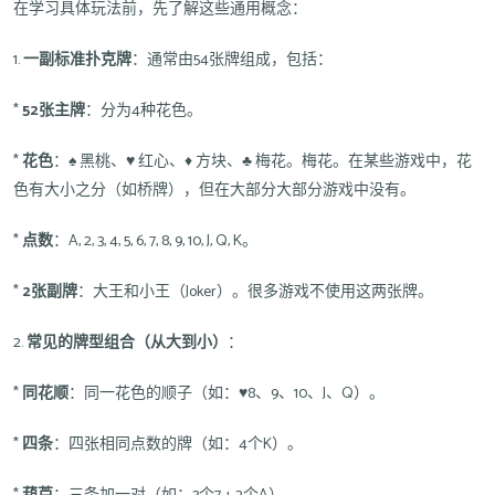
在学习具体玩法前，先了解这些通用概念：
1.
一副标准扑克牌
：通常由54张牌组成，包括：
*
52张主牌
：分为4种花色。
*
花色
：♠️ 黑桃、♥️ 红心、♦️ 方块、♣️ 梅花。梅花。在某些游戏中，花
色有大小之分（如桥牌），但在大部分大部分游戏中没有。
*
点数
：A, 2, 3, 4, 5, 6, 7, 8, 9, 10, J, Q, K。
*
2张副牌
：大王和小王（Joker）。很多游戏不使用这两张牌。
2.
常见的牌型组合（从大到小）
：
*
同花顺
：同一花色的顺子（如：♥️8、9、10、J、Q）。
*
四条
：四张相同点数的牌（如：4个K）。