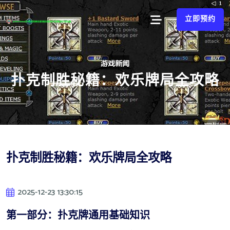
立即预约
扑克制胜秘籍：欢乐牌局全攻略
扑克制胜秘籍：欢乐牌局全攻略
2025-12-23 13:30:15
第一部分：扑克牌通用基础知识