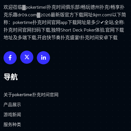
欢迎莅临▓pokertime|扑克时间俱乐部|畅玩德州扑克|畅享扑
克乐趣dr09.com▓2026最新版官方下载网址(kjrrr.com)以下简
称：pokertime扑克时间官网app下载网址是多少✔全站,全称:
扑克时间官网扫码下载,独特Short Deck Poker体验,官网下载
地址及多端下载,开启快节奏扑克盛宴!扑克时间安卓下载
导航
关于pokertime扑克时间官网
产品展示
游戏新闻
服务种类