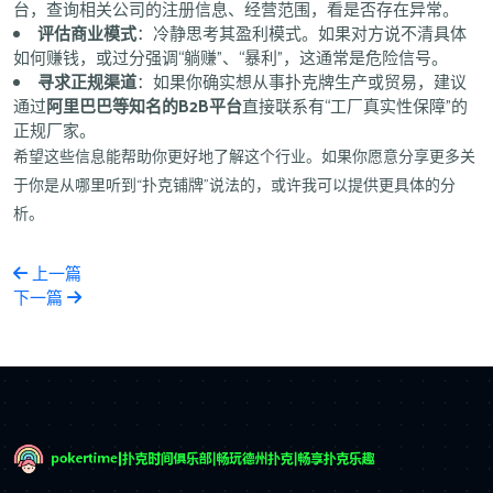
台，查询相关公司的注册信息、经营范围，看是否存在异常。
评估商业模式
：冷静思考其盈利模式。如果对方说不清具体
如何赚钱，或过分强调“躺赚”、“暴利”，这通常是危险信号。
寻求正规渠道
：如果你确实想从事扑克牌生产或贸易，建议
通过
阿里巴巴等知名的B2B平台
直接联系有“工厂真实性保障”的
正规厂家。
希望这些信息能帮助你更好地了解这个行业。如果你愿意分享更多关
于你是从哪里听到“扑克铺牌”说法的，或许我可以提供更具体的分
析。
上一篇
下一篇