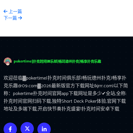
上一篇
下一篇
欢迎莅临▓pokertime|扑克时间俱乐部|畅玩德州扑克|畅享扑
克乐趣dr09.com▓2026最新版官方下载网址(kjrrr.com)以下简
称：pokertime扑克时间官网app下载网址是多少✔全站,全称:
扑克时间官网扫码下载,独特Short Deck Poker体验,官网下载
地址及多端下载,开启快节奏扑克盛宴!扑克时间安卓下载