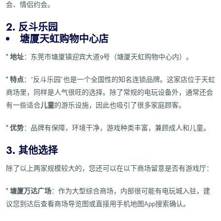
会、情侣约会。
2. 反斗乐园
塘厦天虹购物中心店
*
地址
：东莞市塘厦镇迎宾大道9号（塘厦天虹购物中心内）。
*
特点
：“反斗乐园”也是一个全国性的知名连锁品牌。这家店位于天虹
商场里，同样是人气很旺的选择。除了常规的电玩设备外，通常还会
有一些适合
儿童
的游乐设施，因此也吸引了很多家庭顾客。
*
优势
：品牌有保障，环境干净，游戏种类丰富，兼顾成人和儿童。
3. 其他选择
除了以上两家规模较大的，您还可以在以下商场留意是否有游戏厅：
*
塘厦万达广场
：作为大型综合商场，内部很可能有电玩城入驻，建
议您到达后查看商场导览图或直接用手机地图App搜索确认。