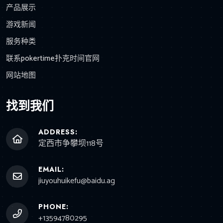
产品展示
游戏新闻
服务种类
联系pokertime扑克时间官网
网站地图
找到我们
ADDRESS:
定西市争攀坝118号
EMAIL:
jiuyouhuikefu@baidu.ag
PHONE:
+13594780295