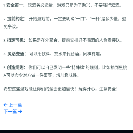
1.
安全第一：
饮酒务必适量，游戏只是为了助兴，不要强行灌酒。
2.
提前约定：
开始游戏前，一定要明确“一口”、“一杯”是多少量，避
免争议。
3.
指定司机：
如果是在外聚会，提前安排好不喝酒的人负责接送。
4.
灵活变通：
可以用饮料、茶水来代替酒，同样有趣。
5.
创造规则：
你们可以自己发明一些“特殊牌”的规则，比如抽到黑桃
A可以命令对方做一件事等，增加趣味性。
希望这些游戏能让你们的聚会更加愉快！玩得开心，注意安全！
上一篇
下一篇