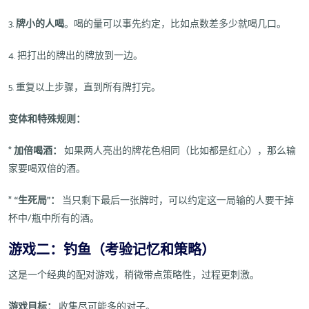
3.
牌小的人喝
。喝的量可以事先约定，比如点数差多少就喝几口。
4. 把打出的牌出的牌放到一边。
5. 重复以上步骤，直到所有牌打完。
变体和特殊规则：
*
加倍喝酒：
如果两人亮出的牌花色相同（比如都是红心），那么输
家要喝双倍的酒。
*
“生死局”：
当只剩下最后一张牌时，可以约定这一局输的人要干掉
杯中/瓶中所有的酒。
游戏二：钓鱼（考验记忆和策略）
这是一个经典的配对游戏，稍微带点策略性，过程更刺激。
游戏目标：
收集尽可能多的对子。