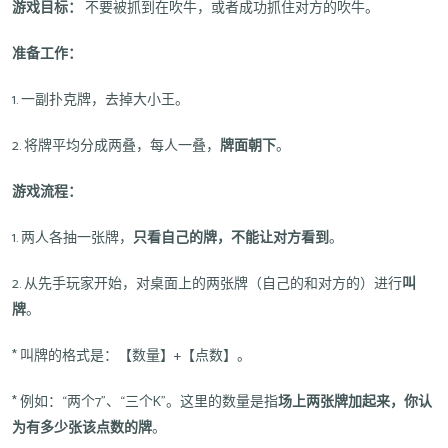
游戏目标：
不要被抓到在吹牛，或者成功抓住对方的吹牛。
准备工作：
1. 一副扑克牌，去掉大小王。
2. 将牌平均分成两叠，每人一叠，
牌面朝下
。
游戏流程：
1. 两人各抽一张牌，
只看自己的牌，不能让对方看到
。
2. 从先手玩家开始，对桌面上的两张牌（自己的和对方的）进行
叫
牌
。
* 叫牌的格式是：【数量】+【点数】。
* 例如：“两个7”、“三个K”。这里的数量是指
场上两张牌加起来，你认
为有多少张该点数的牌
。