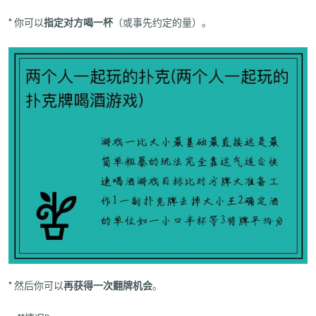
* 你可以
指定对方喝一杯
（或事先约定的量）。
* 然后你可以
再获得一次翻牌机会
。