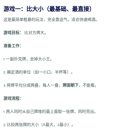
游戏一：比大小（最基础、最直接）
这是最简单粗暴的玩法，完全靠运气，适合快速喝酒。
游戏目标：
比对方牌大。
准备工作：
1. 一副扑克牌，去掉大小王。
2. 确定酒的单位（如一小口、半杯等）。
3. 将牌平均分成两叠，每人一叠，
牌面朝下
，不能看。
游戏流程：
1. 两人同时从自己牌堆的最上面取一张牌，同时亮出。
2. 比较两张牌的大小（A最大，2最小）。