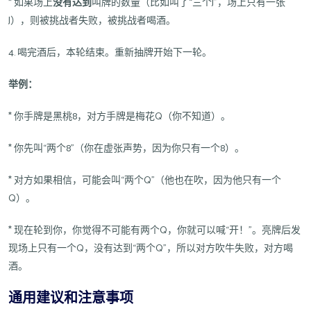
* 如果场上
没有达到
叫牌的数量（比如叫了“三个J”，场上只有一张
J），则被挑战者失败，被挑战者喝酒。
4. 喝完酒后，本轮结束。重新抽牌开始下一轮。
举例：
* 你手牌是黑桃8，对方手牌是梅花Q（你不知道）。
* 你先叫“两个8”（你在虚张声势，因为你只有一个8）。
* 对方如果相信，可能会叫“两个Q”（他也在吹，因为他只有一个
Q）。
* 现在轮到你，你觉得不可能有两个Q，你就可以喊“开！”。亮牌后发
现场上只有一个Q，没有达到“两个Q”，所以对方吹牛失败，对方喝
酒。
通用建议和注意事项