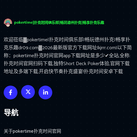
欢迎莅临▓pokertime|扑克时间俱乐部|畅玩德州扑克|畅享扑
克乐趣dr09.com▓2026最新版官方下载网址(kjrrr.com)以下简
称：pokertime扑克时间官网app下载网址是多少✔全站,全称:
扑克时间官网扫码下载,独特Short Deck Poker体验,官网下载
地址及多端下载,开启快节奏扑克盛宴!扑克时间安卓下载
导航
关于pokertime扑克时间官网