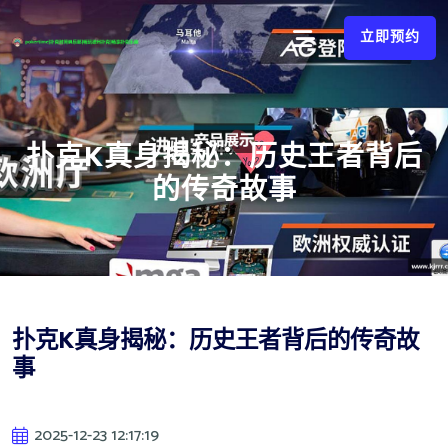
立即预约
扑克K真身揭秘：历史王者背后
的传奇故事
扑克K真身揭秘：历史王者背后的传奇故
事
2025-12-23 12:17:19