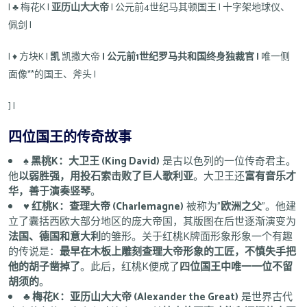
| ♣️ 梅花K |
亚历山大大帝
| 公元前4世纪马其顿国王 | 十字架地球仪、
佩剑 |
| ♦️ 方块K |
凯
凯撒大帝
| 公元前1世纪罗马共和国终身独裁官 |
唯一侧
面像**的国王、斧头 |
] |
四位国王的传奇故事
♠️ 黑桃K：大卫王 (King David)
是古以色列的一位传奇君主。
他
以弱胜强，用投石索击败了巨人歌利亚
。大卫王还
富有音乐才
华，善于演奏竖琴
。
♥️ 红桃K：查理大帝 (Charlemagne)
被称为"
欧洲之父
"。他建
立了囊括西欧大部分地区的庞大帝国，其版图在后世逐渐演变为
法国、德国和意大利
的雏形。关于红桃K牌面形象形象一个有趣
的传说是：
最早在木板上雕刻查理大帝形象的工匠，不慎失手把
他的胡子凿掉了
。此后，红桃K便成了
四位国王中唯一一位不留
胡须的
。
♣️ 梅花K：亚历山大大帝 (Alexander the Great)
是世界古代