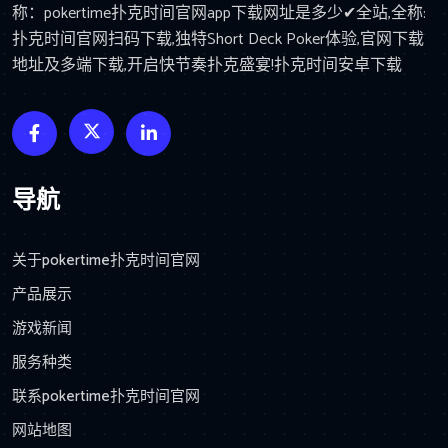
称：pokertime扑克时间官网app下载网址是多少✔全站,全称:
扑克时间官网扫码下载,独特Short Deck Poker体验,官网下载
地址及多端下载,开启快节奏扑克盛宴!扑克时间安卓下载
导航
关于pokertime扑克时间官网
产品展示
游戏新闻
服务种类
联系pokertime扑克时间官网
网站地图