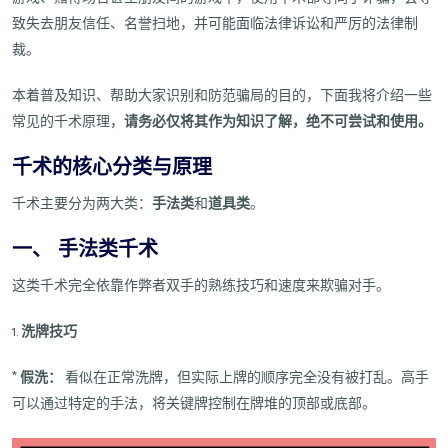
致失去朋友信任、名誉扫地，并可能面临法律诉讼和严厉的法律制
裁。
本着普及知识、帮助大家识别和防范骗局的目的，下面我将介绍一些
常见的千术原理，
请务必仅将其作为知识了解，绝不可尝试和使用。
千术的核心分类与原理
千术主要分为两大类：
手法类
和
道具类
。
一、 手法类千术
这类千术完全依靠作弊者双手的熟练技巧和速度来欺骗对手。
1.
洗牌技巧
*
假洗：
看似在正常洗牌，但实际上牌的顺序完全没有被打乱。高手
可以通过特定的手法，将关键牌控制在牌堆的顶部或底部。